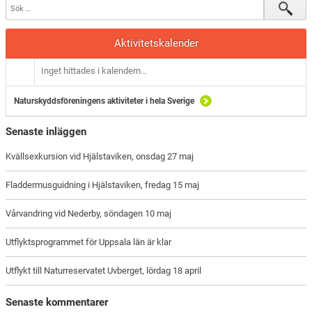
Aktivitetskalender
Inget hittades i kalendern...
Naturskyddsföreningens aktiviteter i hela Sverige
Senaste inläggen
Kvällsexkursion vid Hjälstaviken, onsdag 27 maj
Fladdermusguidning i Hjälstaviken, fredag 15 maj
Vårvandring vid Nederby, söndagen 10 maj
Utflyktsprogrammet för Uppsala län är klar
Utflykt till Naturreservatet Uvberget, lördag 18 april
Senaste kommentarer