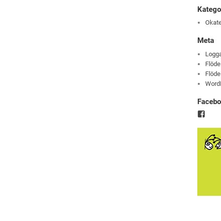
Katego
Okate
Meta
Logga
Flöde
Flöde
Word
Faceb