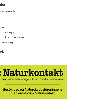
rier
goriserade
 in
 för inlägg
 för kommentarer
Press.org
ook