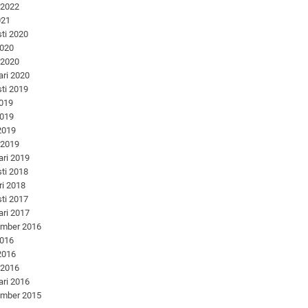
 2022
021
ti 2020
2020
 2020
ari 2020
ti 2019
2019
2019
 2019
 2019
ari 2019
ti 2018
ri 2018
ti 2017
ari 2017
ember 2016
2016
 2016
 2016
ari 2016
ember 2015