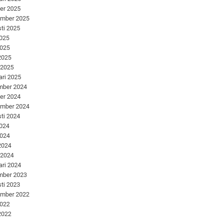
er 2025
ember 2025
ti 2025
2025
2025
 2025
 2025
ari 2025
mber 2024
er 2024
ember 2024
ti 2024
2024
2024
 2024
 2024
ari 2024
mber 2023
ti 2023
ember 2022
2022
 2022