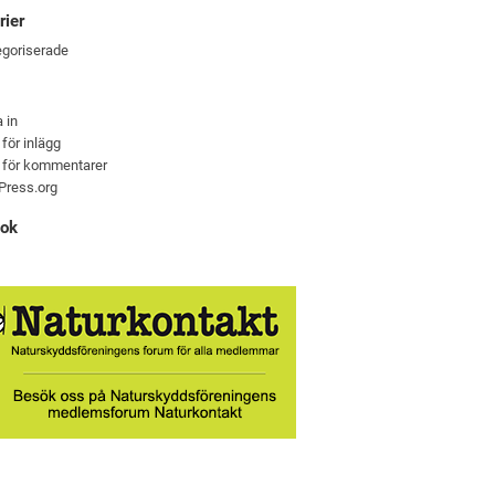
rier
goriserade
 in
 för inlägg
 för kommentarer
Press.org
ook