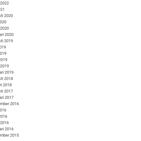
 2022
021
ti 2020
2020
 2020
ari 2020
ti 2019
2019
2019
 2019
 2019
ari 2019
ti 2018
ri 2018
ti 2017
ari 2017
ember 2016
2016
 2016
 2016
ari 2016
ember 2015