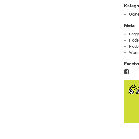
Katego
Okate
Meta
Logga
Flöde
Flöde
Word
Faceb