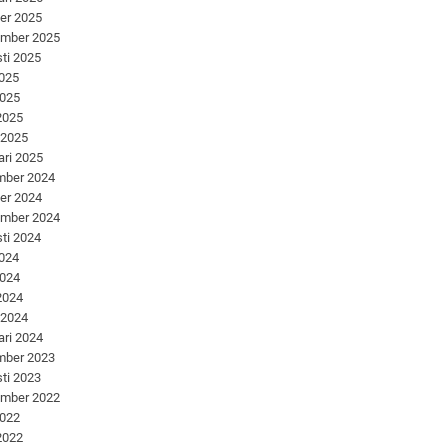
er 2025
ember 2025
ti 2025
2025
2025
 2025
 2025
ari 2025
mber 2024
er 2024
ember 2024
ti 2024
2024
2024
 2024
 2024
ari 2024
mber 2023
ti 2023
ember 2022
2022
 2022