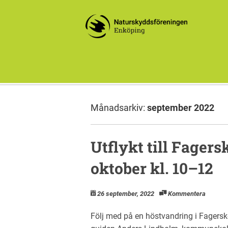
Månadsarkiv:
september 2022
Utflykt till Fagers
oktober kl. 10–12
26 september, 2022
Kommentera
Följ med på en höstvandring i Fagers