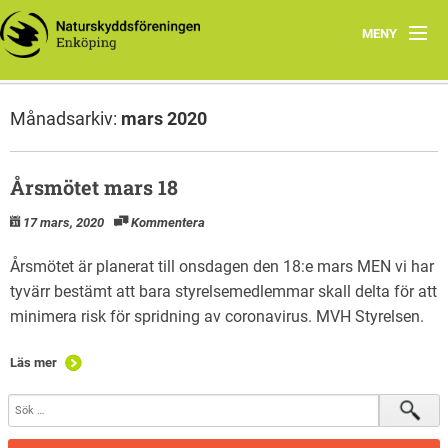
MENY
Hem
Månadsarkiv:
mars 2020
Samarbete
Styrelsen
Årsmötet mars 18
17 mars, 2020
Kommentera
Program vår och höst 2026
Årsmötet är planerat till onsdagen den 18:e mars MEN vi har
tyvärr bestämt att bara styrelsemedlemmar skall delta för att
minimera risk för spridning av coronavirus. MVH Styrelsen.
Läs mer