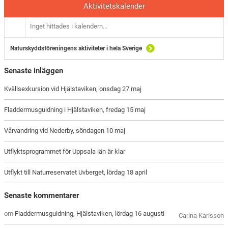
Aktivitetskalender
Inget hittades i kalendern...
Naturskyddsföreningens aktiviteter i hela Sverige
Senaste inläggen
Kvällsexkursion vid Hjälstaviken, onsdag 27 maj
Fladdermusguidning i Hjälstaviken, fredag 15 maj
Vårvandring vid Nederby, söndagen 10 maj
Utflyktsprogrammet för Uppsala län är klar
Utflykt till Naturreservatet Uvberget, lördag 18 april
Senaste kommentarer
om
Fladdermusguidning, Hjälstaviken, lördag 16 augusti
Carina Karlsson