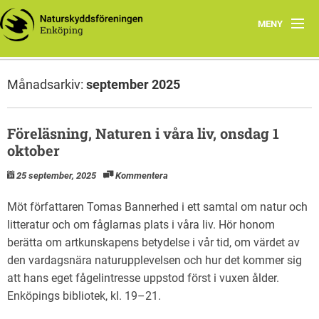
MENY
Hem
Månadsarkiv:
september 2025
Samarbete
Styrelsen
Föreläsning, Naturen i våra liv, onsdag 1
oktober
Program vår och höst 2026
25 september, 2025
Kommentera
Möt författaren Tomas Bannerhed i ett samtal om natur och
litteratur och om fåglarnas plats i våra liv. Hör honom
berätta om artkunskapens betydelse i vår tid, om värdet av
den vardagsnära naturupplevelsen och hur det kommer sig
att hans eget fågelintresse uppstod först i vuxen ålder.
Enköpings bibliotek, kl. 19–21.