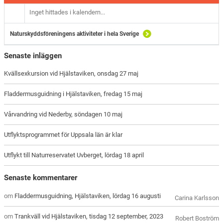
Inget hittades i kalendern...
Naturskyddsföreningens aktiviteter i hela Sverige
Senaste inläggen
Kvällsexkursion vid Hjälstaviken, onsdag 27 maj
Fladdermusguidning i Hjälstaviken, fredag 15 maj
Vårvandring vid Nederby, söndagen 10 maj
Utflyktsprogrammet för Uppsala län är klar
Utflykt till Naturreservatet Uvberget, lördag 18 april
Senaste kommentarer
om
Fladdermusguidning, Hjälstaviken, lördag 16 augusti
Carina Karlsson
om
Trankväll vid Hjälstaviken, tisdag 12 september, 2023
Robert Boström